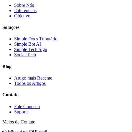
Sobre Nós
Diferenciais
Objetivo
Soluções
Simple Docs Tributário
Simple Bot AI
Simple Tech Sign
Social Tech
Blog
Artigo mais Recente
Todos os Artigos
Contato
Fale Conosco
Suporte
Meios de Contato
WhatsApp
E-mail