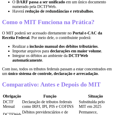
O
DARF passa a ser unificado
em um único documento
numerado pela DCTFWeb.
Haverá
redução de redundâncias e retrabalhos
.
Como o MIT Funciona na Prática?
O MIT poderá ser acessado diretamente no
Portal e-CAC da
Receita Federal
. Por meio dele, o contribuinte poderá:
Realizar a
inclusão manual dos débitos tributários
.
Importar arquivos para
declarações em maior volume
.
Integrar os débitos ao ambiente da
DCTFWeb
automaticamente
.
Com isso, todos os tributos federais passam a estar concentrados em
um
único sistema de controle, declaração e arrecadação
.
Comparativo: Antes e Depois do MIT
Obrigação
Função
Situação
DCTF
Declaração de tributos federais
Substituída pelo
Mensal
como IRPJ, IPI, PIS e COFINS
MIT em 2025
Débitos previdenciários e de
Permanece,
DCTFWeb