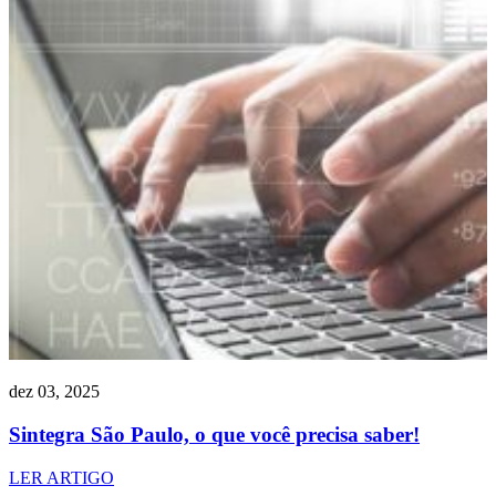
dez 03, 2025
Sintegra São Paulo, o que você precisa saber!
LER ARTIGO