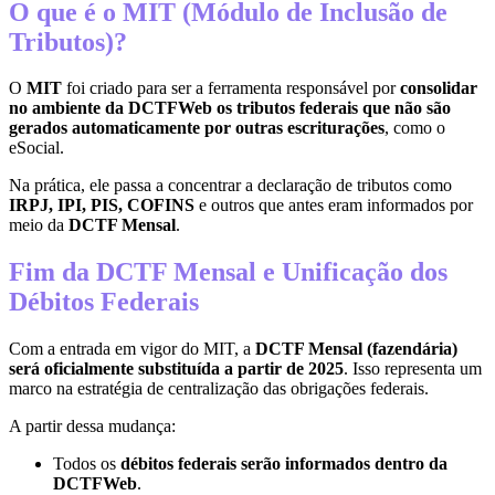
O que é o MIT (Módulo de Inclusão de
Tributos)?
O
MIT
foi criado para ser a ferramenta responsável por
consolidar
no ambiente da DCTFWeb os tributos federais que não são
gerados automaticamente por outras escriturações
, como o
eSocial.
Na prática, ele passa a concentrar a declaração de tributos como
IRPJ, IPI, PIS, COFINS
e outros que antes eram informados por
meio da
DCTF Mensal
.
Fim da DCTF Mensal e Unificação dos
Débitos Federais
Com a entrada em vigor do MIT, a
DCTF Mensal (fazendária)
será oficialmente substituída a partir de 2025
. Isso representa um
marco na estratégia de centralização das obrigações federais.
A partir dessa mudança:
Todos os
débitos federais serão informados dentro da
DCTFWeb
.