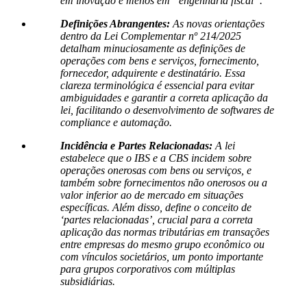
em inovação e menos em “engenharia fiscal”.
Definições Abrangentes:
As novas orientações
dentro da Lei Complementar nº 214/2025
detalham minuciosamente as definições de
operações com bens e serviços, fornecimento,
fornecedor, adquirente e destinatário. Essa
clareza terminológica é essencial para evitar
ambiguidades e garantir a correta aplicação da
lei, facilitando o desenvolvimento de softwares de
compliance e automação.
Incidência e Partes Relacionadas:
A lei
estabelece que o IBS e a CBS incidem sobre
operações onerosas com bens ou serviços, e
também sobre fornecimentos não onerosos ou a
valor inferior ao de mercado em situações
específicas. Além disso, define o conceito de
‘partes relacionadas’, crucial para a correta
aplicação das normas tributárias em transações
entre empresas do mesmo grupo econômico ou
com vínculos societários, um ponto importante
para grupos corporativos com múltiplas
subsidiárias.