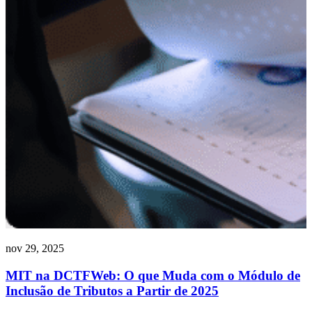
nov 29, 2025
MIT na DCTFWeb: O que Muda com o Módulo de
Inclusão de Tributos a Partir de 2025