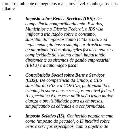
tornar o ambiente de negócios mais previsível. Conheça os seus
pilares:
Imposto sobre Bens e Serviços (IBS):
De
competência compartilhada entre Estados,
Municípios e o Distrito Federal, o IBS visa
unificar a tributação sobre o consumo,
substituindo impostos como ICMS e ISS. Sua
implementação busca simplificar drasticamente
o cumprimento das obrigações fiscais e reduzir a
complexidade do sistema atual, impactando
diretamente os sistemas de gestão empresarial
(ERPs) e a automação fiscal.
Contribuição Social sobre Bens e Serviços
(CBS):
De competência da União, a CBS
substituirá o PIS e a COFINS, padronizando a
tributação sobre bens e serviços em nível federal.
A expectativa é que essa unificação traga maior
clareza e previsibilidade para as empresas,
simplificando os cálculos e a conformidade.
Imposto Seletivo (IS):
Conhecido popularmente
como ‘imposto do pecado’, o IS incidirá sobre
bens e serviços específicos, com o objetivo de