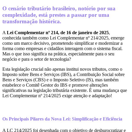
O cenário tributário brasileiro, notório por sua
complexidade, está prestes a passar por uma
transformação histórica.
A
Lei Complementar nº 214, de 16 de janeiro de 2025
,
conhecida também como Lei Complementar nº 214/2025, emerge
como um marco decisivo, prometendo simplificar e modernizar a
forma como empresas e cidadãos interagem com o sistema fiscal.
Mas o que isso significa na prática, especialmente para o seu
negócio e para o setor de tecnologia?
Esta legislação crucial não apenas institui novos tributos, como o
Imposto sobre Bens e Serviços (IBS), a Contribuição Social sobre
Bens e Serviços (CBS) e o Imposto Seletivo (IS), mas também
estabelece o Comitê Gestor do IBS e promove alterações
significativas na legislação tributária existente. É uma mudança que
Lei Complementar nº 214/2025 exige atenção e adaptação!
Os Principais Pilares da Nova Lei: Simplificação e Eficiência
A LC 214/2025 foi desenhada com o objetivo de desburocratizar e