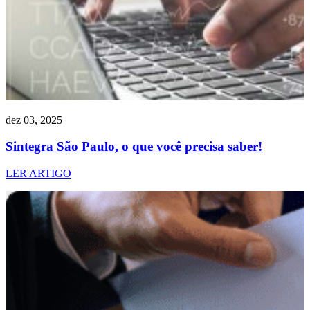
dez 03, 2025
Sintegra São Paulo, o que você precisa saber!
LER ARTIGO