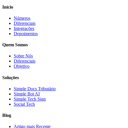
Início
Números
Diferenciais
Integrações
Depoimentos
Quem Somos
Sobre Nós
Diferenciais
Objetivo
Soluções
Simple Docs Tributário
Simple Bot AI
Simple Tech Sign
Social Tech
Blog
Artigo mais Recente